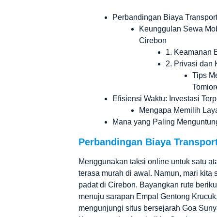
Perbandingan Biaya Transport
Keunggulan Sewa Mobi
Cirebon
1. Keamanan B
2. Privasi da
Tips M
Tomior
Efisiensi Waktu: Investasi Te
Mengapa Memilih Laya
Mana yang Paling Menguntun
Perbandingan Biaya Transport
Menggunakan taksi online untuk satu at
terasa murah di awal. Namun, mari kita 
padat di Cirebon. Bayangkan rute berikut:
menuju sarapan Empal Gentong Krucuk, l
mengunjungi situs bersejarah Goa Sunya