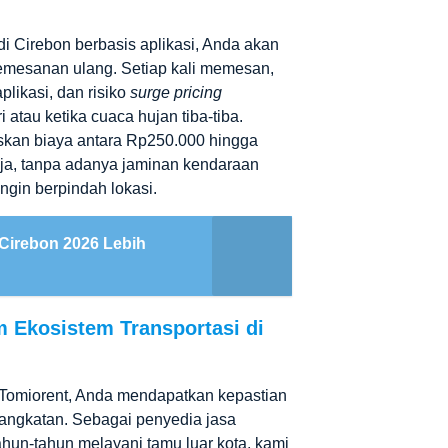
 di Cirebon
berbasis aplikasi, Anda akan
pemesanan ulang. Setiap kali memesan,
plikasi, dan risiko
surge pricing
 atau ketika cuaca hujan tiba-tiba.
skan biaya antara Rp250.000 hingga
ja, tanpa adanya jaminan kendaraan
ingin berpindah lokasi.
 Cirebon 2026 Lebih
 Ekosistem Transportasi di
 Tomiorent, Anda mendapatkan kepastian
rangkatan. Sebagai penyedia jasa
hun-tahun melayani tamu luar kota, kami