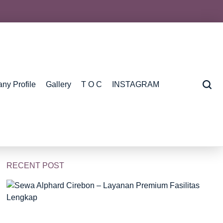
ny Profile
Gallery
T O C
INSTAGRAM
RECENT POST