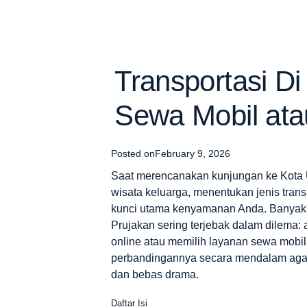
Transportasi Di 
Sewa Mobil ata
Posted on
February 9, 2026
Saat merencanakan kunjungan ke Kota 
wisata keluarga, menentukan jenis
trans
kunci utama kenyamanan Anda. Banyak t
Prujakan sering terjebak dalam dilema:
online atau memilih layanan sewa mobil
perbandingannya secara mendalam agar 
dan bebas drama.
Daftar Isi