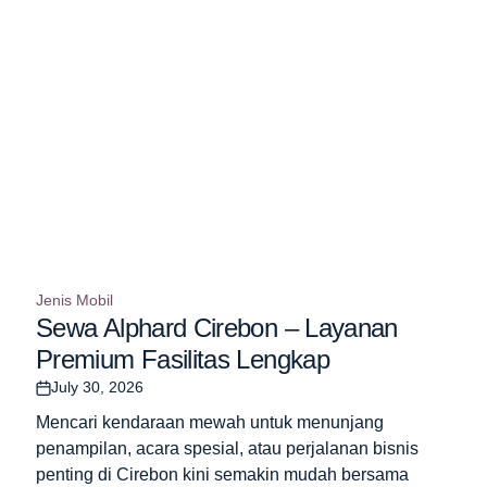
Jenis Mobil
Posted
Sewa Alphard Cirebon – Layanan
in
Premium Fasilitas Lengkap
July 30, 2026
Post
Date
Mencari kendaraan mewah untuk menunjang
penampilan, acara spesial, atau perjalanan bisnis
penting di Cirebon kini semakin mudah bersama