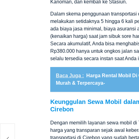
Kanoman, dan kembali ke Stasiun.
Dalam skema penggunaan
transportasi
melakukan setidaknya 5 hingga 6 kali 
ada biaya jasa minimal, biaya asuransi a
(kenaikan harga) saat jam sibuk sore hari
Secara akumulatif, Anda bisa menghabi
Rp380.000 hanya untuk ongkos jalan sa
selalu tersedia secara instan saat Anda 
Baca Juga :
Harga Rental Mobil Di
Murah & Terpercaya-
Keunggulan Sewa Mobil dalam
Cirebon
Dengan memilih layanan
sewa mobil
di
harga yang transparan sejak awal kebe
ngan
transportasi di Cirebon
yang sudah berta