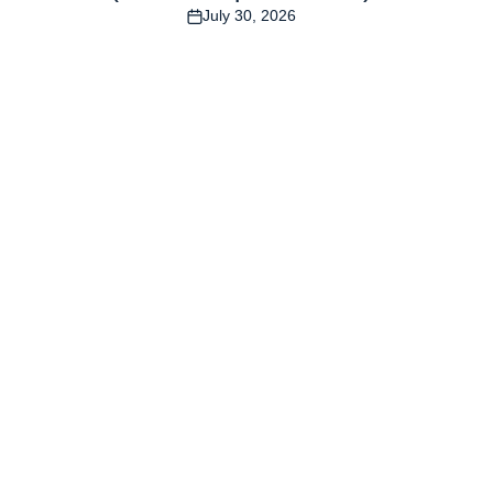
July 30, 2026
Post
Date