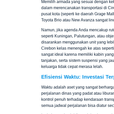
Memilih armada yang sesuai dengan ke
dalam merencanakan
transportasi di Ci
pusat kota (seperti ke daerah Grage Mall
Toyota Brio atau New Avanza sangat li
Namun, jika agenda Anda mencakup rute
seperti Kuningan, Palutungan, atau obje
disarankan menggunakan unit yang lebi
Cirebon
kelas menengah ke atas sepert
sangat ideal karena memiliki kabin yang
tanjakan, serta sistem suspensi yang j
keluarga tidak cepat merasa lelah.
Efisiensi Waktu: Investasi Te
Waktu adalah aset yang sangat berharg
perjalanan dinas yang padat atau libura
kontrol penuh terhadap kendaraan
trans
semua jadwal perjalanan bisa diatur se