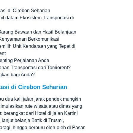
asi di Cirebon Seharian
l dalam Ekosistem Transportasi di
arang Bawaan dan Hasil Belanjaan
n Kenyamanan Berkomunikasi
emilih Unit Kendaraan yang Tepat di
ent
rpenting Perjalanan Anda
nan Transportasi dari Tomiorent?
gkan bagi Anda?
asi di Cirebon Seharian
au dua kali jalan jarak pendek mungkin
simulasikan rute wisata atau dinas yang
 berangkat dari Hotel di jalan Kartini
anjut belanja Batik di Trusmi,
ragi, hingga berburu oleh-oleh di Pasar