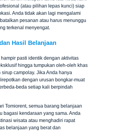
fesional (atau pilihan lepas kunci) siap
okasi. Anda tidak akan lagi mengalami
embatalkan pesanan atau harus menunggu
ang terkenal menyengat.
an Hasil Belanjaan
hampir pasti identik dengan aktivitas
g eksklusif hingga tumpukan oleh-oleh khas
an sirup campolay. Jika Anda hanya
direpotkan dengan urusan bongkar-muat
rbeda-beda setiap kali berpindah
ri Tomiorent, semua barang belanjaan
tu bagasi kendaraan yang sama. Anda
inasi wisata atau menghadiri rapat
as belanjaan yang berat dan