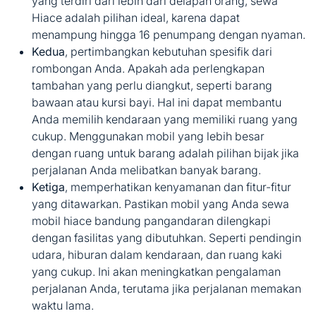
yang terdiri dari lebih dari delapan orang, sewa
Hiace adalah pilihan ideal, karena dapat
menampung hingga 16 penumpang dengan nyaman.
Kedua
, pertimbangkan kebutuhan spesifik dari
rombongan Anda. Apakah ada perlengkapan
tambahan yang perlu diangkut, seperti barang
bawaan atau kursi bayi. Hal ini dapat membantu
Anda memilih kendaraan yang memiliki ruang yang
cukup. Menggunakan mobil yang lebih besar
dengan ruang untuk barang adalah pilihan bijak jika
perjalanan Anda melibatkan banyak barang.
Ketiga
, memperhatikan kenyamanan dan fitur-fitur
yang ditawarkan. Pastikan mobil yang Anda sewa
mobil hiace bandung pangandaran dilengkapi
dengan fasilitas yang dibutuhkan. Seperti pendingin
udara, hiburan dalam kendaraan, dan ruang kaki
yang cukup. Ini akan meningkatkan pengalaman
perjalanan Anda, terutama jika perjalanan memakan
waktu lama.