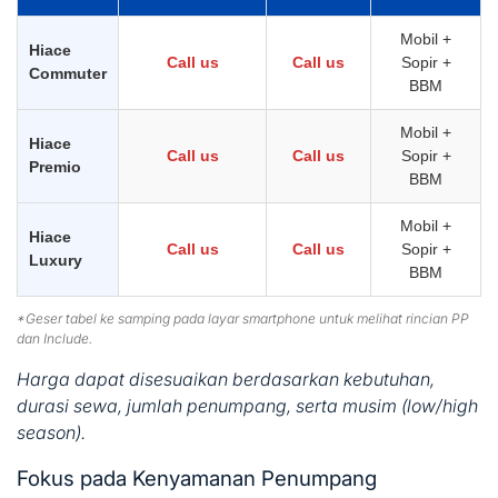
Mobil +
Hiace
Call us
Call us
Sopir +
Commuter
BBM
Mobil +
Hiace
Call us
Call us
Sopir +
Premio
BBM
Mobil +
Hiace
Call us
Call us
Sopir +
Luxury
BBM
*Geser tabel ke samping pada layar smartphone untuk melihat rincian PP
dan Include.
Harga dapat disesuaikan berdasarkan kebutuhan,
durasi sewa, jumlah penumpang, serta musim (low/high
season).
Fokus pada Kenyamanan Penumpang