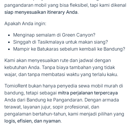
pangandaran mobil yang bisa fleksibel, tapi kami dikenal
siap menyesuaikan itinerary Anda
.
Apakah Anda ingin:
Menginap semalam di Green Canyon?
Singgah di Tasikmalaya untuk makan siang?
Mampir ke Batukaras sebelum kembali ke Bandung?
Kami akan menyesuaikan rute dan jadwal dengan
kebutuhan Anda. Tanpa biaya tambahan yang tidak
wajar, dan tanpa membatasi waktu yang terlalu kaku.
TomioRent bukan hanya penyedia
sewa mobil murah di
bandung
, tetapi sebagai
mitra perjalanan terpercaya
Anda dari Bandung ke Pangandaran. Dengan armada
terawat, layanan jujur, sopir profesional, dan
pengalaman bertahun-tahun, kami menjadi pilihan yang
logis, efisien, dan nyaman
.