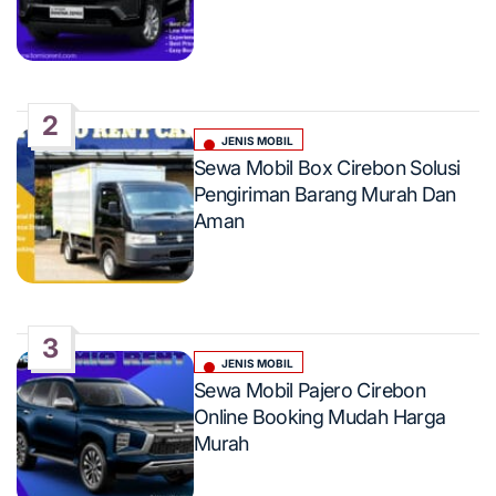
2
JENIS MOBIL
Posted
Sewa Mobil Box Cirebon Solusi
in
Pengiriman Barang Murah Dan
Aman
3
JENIS MOBIL
Posted
Sewa Mobil Pajero Cirebon
in
Online Booking Mudah Harga
Murah