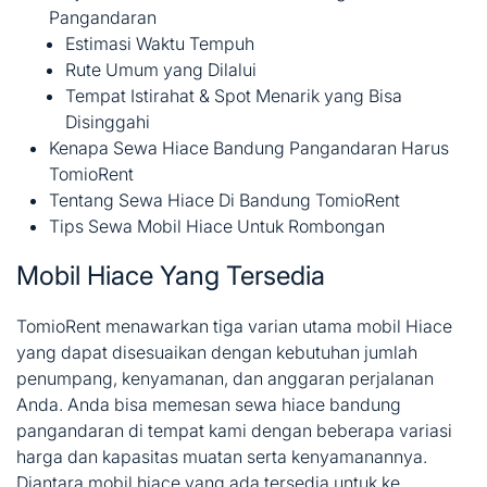
Pangandaran
Estimasi Waktu Tempuh
Rute Umum yang Dilalui
Tempat Istirahat & Spot Menarik yang Bisa
Disinggahi
Kenapa Sewa Hiace Bandung Pangandaran Harus
TomioRent
Tentang Sewa Hiace Di Bandung TomioRent
Tips Sewa Mobil Hiace Untuk Rombongan
Mobil Hiace Yang Tersedia
TomioRent menawarkan tiga varian utama mobil Hiace
yang dapat disesuaikan dengan kebutuhan jumlah
penumpang, kenyamanan, dan anggaran perjalanan
Anda. Anda bisa memesan
sewa hiace bandung
pangandaran
di tempat kami dengan beberapa variasi
harga dan kapasitas muatan serta kenyamanannya.
Diantara mobil hiace yang ada tersedia untuk ke