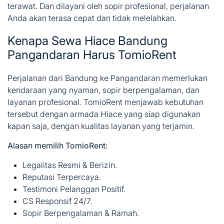
terawat. Dan dilayani oleh sopir profesional, perjalanan
Anda akan terasa cepat dan tidak melelahkan.
Kenapa Sewa Hiace Bandung
Pangandaran Harus TomioRent
Perjalanan dari Bandung ke Pangandaran memerlukan
kendaraan yang nyaman, sopir berpengalaman, dan
layanan profesional. TomioRent menjawab kebutuhan
tersebut dengan armada Hiace yang siap digunakan
kapan saja, dengan kualitas layanan yang terjamin.
Alasan memilih TomioRent:
Legalitas Resmi & Berizin.
Reputasi Terpercaya.
Testimoni Pelanggan Positif.
CS Responsif 24/7.
Sopir Berpengalaman & Ramah.