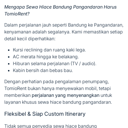
Mengapa Sewa Hiace Bandung Pangandaran Harus
TomioRent?
Dalam perjalanan jauh seperti Bandung ke Pangandaran,
kenyamanan adalah segalanya. Kami memastikan setiap
detail kecil diperhatikan:
Kursi reclining dan ruang kaki lega.
AC merata hingga ke belakang.
Hiburan selama perjalanan (TV / audio).
Kabin bersih dan bebas bau.
Dengan perhatian pada pengalaman penumpang,
TomioRent bukan hanya menyewakan mobil, tetapi
memberikan
perjalanan yang menyenangkan
untuk
layanan khusus sewa hiace bandung pangandaran.
Fleksibel & Siap Custom Itinerary
Tidak semua penyedia sewa hiace bandung