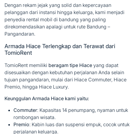
Dengan rekam jejak yang solid dan kepercayaan
pelanggan dari instansi hingga keluarga, kami menjadi
penyedia
rental mobil di bandung
yang paling
direkomendasikan apalagi untuk rute Bandung –
Pangandaran.
Armada Hiace Terlengkap dan Terawat dari
TomioRent
TomioRent memiliki
beragam tipe Hiace
yang dapat
disesuaikan dengan kebutuhan perjalanan Anda selain
tujuan pangandaran, mulai dari Hiace Commuter, Hiace
Premio, hingga Hiace Luxury.
Keunggulan Armada Hiace kami yaitu:
Commuter
: Kapasitas 14 penumpang, nyaman untuk
rombongan wisata.
Premio
: Kabin luas dan suspensi empuk, cocok untuk
perjalanan keluarga.