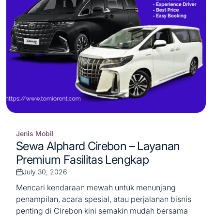
Jenis Mobil
Posted
Sewa Alphard Cirebon – Layanan
in
Premium Fasilitas Lengkap
July 30, 2026
Post
Date
Mencari kendaraan mewah untuk menunjang
penampilan, acara spesial, atau perjalanan bisnis
penting di Cirebon kini semakin mudah bersama