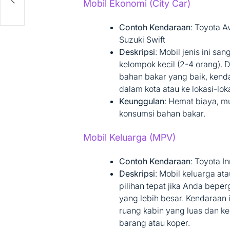
Mobil Ekonomi (City Car)
Contoh Kendaraan
: Toyota A
Suzuki Swift
Deskripsi
: Mobil jenis ini sa
kelompok kecil (2-4 orang). 
bahan bakar yang baik, kendar
dalam kota atau ke lokasi-lok
Keunggulan
: Hemat biaya, m
konsumsi bahan bakar.
Mobil Keluarga (MPV)
Contoh Kendaraan
: Toyota I
Deskripsi
: Mobil keluarga at
pilihan tepat jika Anda bepe
yang lebih besar. Kendaraa
ruang kabin yang luas dan
barang atau koper.