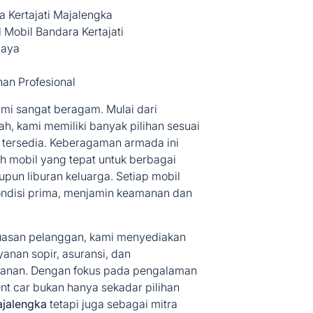
a Kertajati Majalengka
 Mobil Bandara Kertajati
caya
an Profesional
mi sangat beragam. Mulai dari
, kami memiliki banyak pilihan sesuai
tersedia. Keberagaman armada ini
 mobil yang tepat untuk berbagai
aupun liburan keluarga. Setiap mobil
ndisi prima, menjamin keamanan dan
uasan pelanggan, kami menyediakan
anan sopir, asuransi, dan
anan. Dengan fokus pada pengalaman
t car bukan hanya sekadar pilihan
ajalengka
tetapi juga sebagai mitra