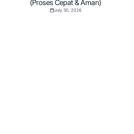
(Proses Cepat & Aman)
July 30, 2026
Post
Date