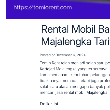
Rental Mobil Ba
Majalengka Tar
Posted on
December 6, 2024
Tomio Rent telah menjadi salah satu 
Kertajati
Majalengka yang terpercaya.
kami memahami kebutuhan pelanggan
tidak hanya memadai tetapi juga profes
salah satu alasan mengapa banyak pel
mencari jasa
rental mobil Majalengka
.
Daftar Isi