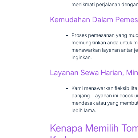
menikmati perjalanan dengan
Kemudahan Dalam Pemes
Proses pemesanan yang muda
memungkinkan anda untuk me
menawarkan layanan antar je
inginkan.
Layanan Sewa Harian, Mi
Kami menawarkan fleksibili
panjang. Layanan ini cocok 
mendesak atau yang membutu
lebih lama.
Kenapa Memilih Tom