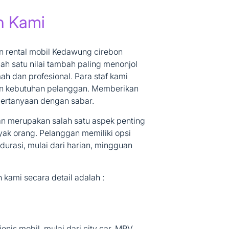
n Kami
n rental mobil Kedawung cirebon
h satu nilai tambah paling menonjol
h dan profesional. Para staf kami
kan kebutuhan pelanggan. Memberikan
pertanyaan dengan sabar.
aan merupakan salah satu aspek penting
ak orang. Pelanggan memiliki opsi
urasi, mulai dari harian, mingguan
kami secara detail adalah :
nis mobil, mulai dari city car, MPV,