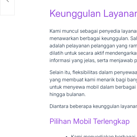
Keunggulan Layana
Kami muncul sebagai penyedia layana
menawarkan berbagai keunggulan. Sala
adalah pelayanan pelanggan yang rama
dilatih untuk secara aktif mendengar
informasi yang jelas, serta menjawab 
Selain itu, fleksibilitas dalam penyew
yang membuat kami menarik bagi bany
untuk menyewa mobil dalam berbagai d
hingga bulanan.
Diantara beberapa keunggulan layanan 
Pilihan Mobil Terlengkap
Kami menyediakan berbagai je