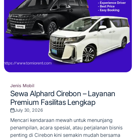
Jenis Mobil
Posted
Sewa Alphard Cirebon – Layanan
in
Premium Fasilitas Lengkap
July 30, 2026
Post
Date
Mencari kendaraan mewah untuk menunjang
penampilan, acara spesial, atau perjalanan bisnis
penting di Cirebon kini semakin mudah bersama