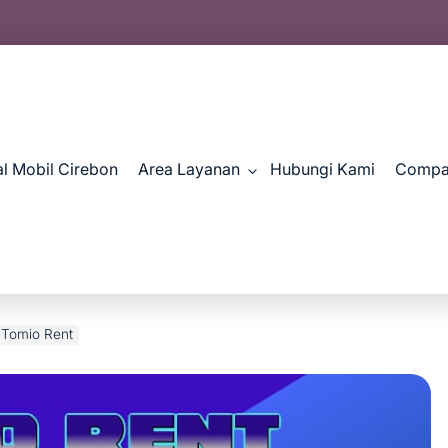
al Mobil Cirebon
Area Layanan
Hubungi Kami
Compan
 Tomio Rent