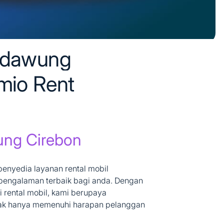
Kedawung
mio Rent
ung Cirebon
penyedia layanan rental mobil
pengalaman terbaik bagi anda. Dengan
i rental mobil, kami berupaya
dak hanya memenuhi harapan pelanggan