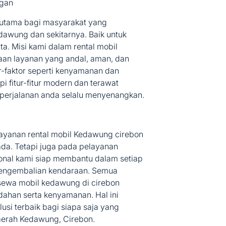
ggan
n utama bagi masyarakat yang
awung dan sekitarnya. Baik untuk
ta. Misi kami dalam rental mobil
an layanan yang andal, aman, dan
-faktor seperti kenyamanan dan
 fitur-fitur modern dan terawat
 perjalanan anda selalu menyenangkan.
yanan rental mobil Kedawung cirebon
mada. Tetapi juga pada pelayanan
ional kami siap membantu dalam setiap
pengembalian kendaraan. Semua
sewa mobil kedawung di cirebon
han serta kenyamanan. Hal ini
usi terbaik bagi siapa saja yang
aerah Kedawung, Cirebon.