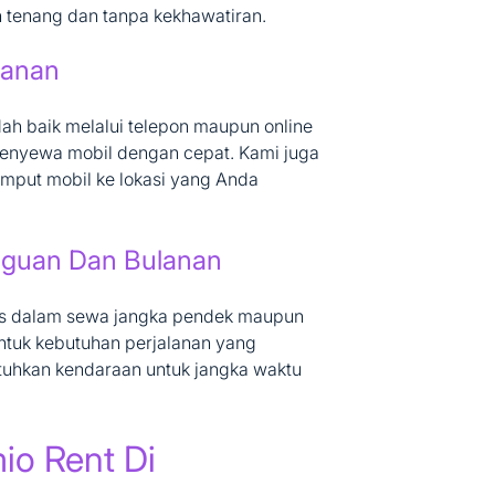
Luxury Premio Murah
 tenang dan tanpa kekhawatiran.
July 30, 2026
Post
anan
Date
h baik melalui telepon maupun online
nyewa mobil dengan cepat. Kami juga
mput mobil ke lokasi yang Anda
nguan Dan Bulanan
tas dalam sewa jangka pendek maupun
untuk kebutuhan perjalanan yang
hkan kendaraan untuk jangka waktu
io Rent Di