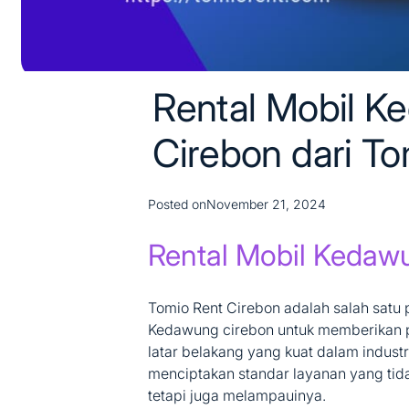
Rental Mobil 
Cirebon dari To
Posted on
November 21, 2024
Rental Mobil Kedaw
Tomio Rent Cirebon adalah salah satu 
Kedawung cirebon untuk memberikan 
latar belakang yang kuat dalam industr
menciptakan standar layanan yang ti
tetapi juga melampauinya.