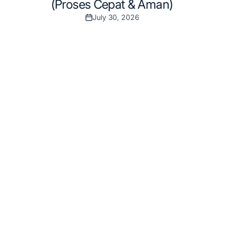
(Proses Cepat & Aman)
July 30, 2026
Post
Date