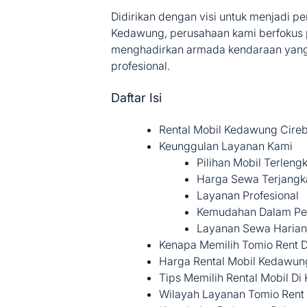
Didirikan dengan visi untuk menjadi p
Kedawung, perusahaan kami berfokus
menghadirkan armada kendaraan yang 
profesional.
Daftar Isi
Rental Mobil Kedawung Cire
Keunggulan Layanan Kami
Pilihan Mobil Terleng
Harga Sewa Terjangk
Layanan Profesional
Kemudahan Dalam P
Layanan Sewa Harian
Kenapa Memilih Tomio Rent 
Harga Rental Mobil Kedawun
Tips Memilih Rental Mobil D
Wilayah Layanan Tomio Rent