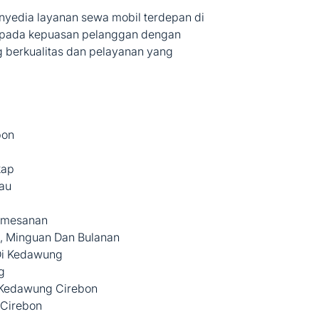
enyedia layanan sewa mobil terdepan di
 pada kepuasan pelanggan dengan
berkualitas dan pelayanan yang
bon
kap
au
emesanan
, Minguan Dan Bulanan
Di Kedawung
g
i Kedawung Cirebon
 Cirebon