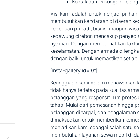
Kontak dan Dukungan Pelan
Visi kami adalah untuk menjadi piliha
membutuhkan kendaraan di daerah ked
keperluan pribadi, bisnis, maupun wisa
kedawung cirebon mencakup penyedia
nyaman. Dengan memperhatikan faktor
keselamatan. Dengan armada dilengkapi
dengan baik, untuk memastikan setiap
[insta-gallery id=”0″]
Keunggulan kami dalam menawarkan la
tidak hanya terletak pada kualitas ar
pelanggan yang responsif. Tim profes
tahap. Mulai dari pemesanan hingga 
pelanggan dihargai, dan pengalaman 
dimaksudkan untuk memberikan kemuda
menjadikan kami sebagai salah satu sol
membutuhan layanan sewa mobil di d
 :