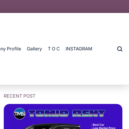
y Profile
Gallery
T O C
INSTAGRAM
RECENT POST