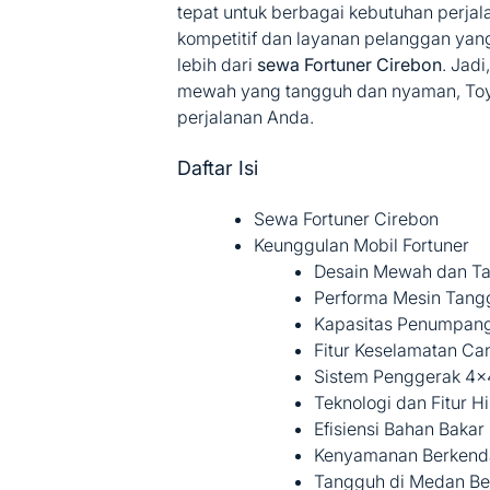
tepat untuk berbagai kebutuhan perjal
kompetitif dan layanan pelanggan yan
lebih dari
sewa Fortuner Cirebon
. Jad
mewah yang tangguh dan nyaman, Toyot
perjalanan Anda.
Daftar Isi
Sewa Fortuner Cirebon
Keunggulan Mobil Fortuner
Desain Mewah dan T
Performa Mesin Tang
Kapasitas Penumpang
Fitur Keselamatan Ca
Sistem Penggerak 4×
Teknologi dan Fitur H
Efisiensi Bahan Bakar
Kenyamanan Berkend
Tangguh di Medan Be