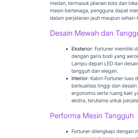
medan, termasuk jalanan kota dan lok
mesin bertenaga, pengguna dapat mera
dalam perjalanan jauh maupun sehari-h
Desain Mewah dan Tangg
Eksterior
: Fortuner memiliki
dengan garis bodi yang aerod
Lampu depan LED dan desain
tangguh dan elegan.
Interior
: Kabin Fortuner luas
berkualitas tinggi dan desai
ergonomis serta ruang kaki
ekstra, terutama untuk perja
Performa Mesin Tangguh
Fortuner dilengkapi dengan m