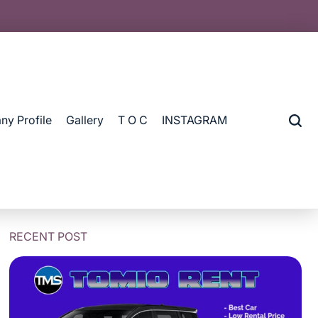
y Profile
Gallery
T O C
INSTAGRAM
RECENT POST