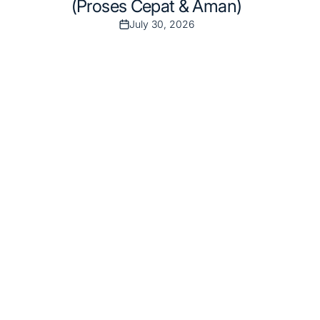
(Proses Cepat & Aman)
July 30, 2026
Post
Date