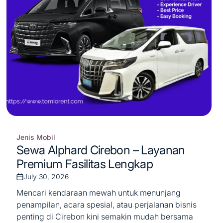
Jenis Mobil
Posted
Sewa Alphard Cirebon – Layanan
in
Premium Fasilitas Lengkap
July 30, 2026
Post
Date
Mencari kendaraan mewah untuk menunjang
penampilan, acara spesial, atau perjalanan bisnis
penting di Cirebon kini semakin mudah bersama