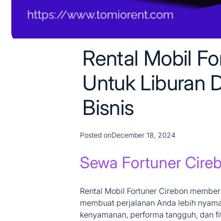
Rental Mobil Fo
Untuk Liburan 
Bisnis
Posted on
December 18, 2024
Sewa Fortuner Cire
Rental Mobil Fortuner Cirebon membe
membuat perjalanan Anda lebih nyam
kenyamanan, performa tangguh, dan fit