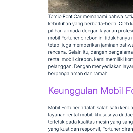
Tomio Rent Car memahami bahwa setiap
kebutuhan yang berbeda-beda. Oleh k
pilihan armada dengan layanan profesi
mobil Fortuner cirebon ini tidak hany
tetapi juga memberikan jaminan bahwa 
rencana. Selain itu, dengan pengalama
rental mobil cirebon
, kami memiliki k
pelanggan. Dengan menyediakan layana
berpengalaman dan ramah.
Keunggulan Mobil F
Mobil Fortuner
adalah salah satu kend
layanan rental mobil, khususnya di da
terletak pada kualitas mesin yang san
yang kuat dan responsif, Fortuner di