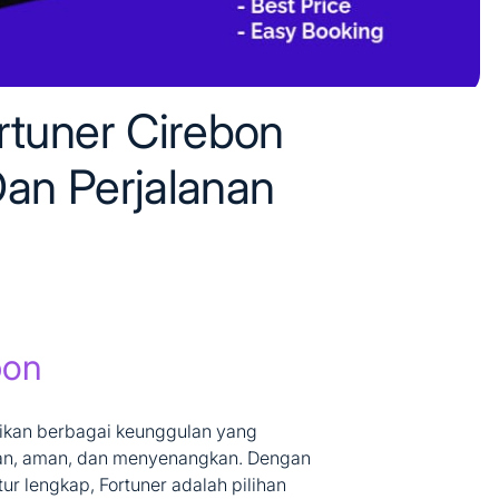
rtuner Cirebon
Dan Perjalanan
bon
rikan berbagai keunggulan yang
an, aman, dan menyenangkan. Dengan
ur lengkap, Fortuner adalah pilihan