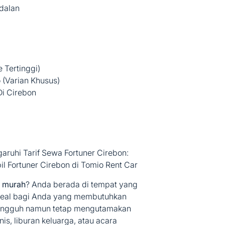
dalan
 Tertinggi)
 (Varian Khusus)
Di Cirebon
ruhi Tarif Sewa Fortuner Cirebon:
l Fortuner Cirebon di Tomio Rent Car
n murah
? Anda berada di tempat yang
 ideal bagi Anda yang membutuhkan
angguh namun tetap mengutamakan
is, liburan keluarga, atau acara