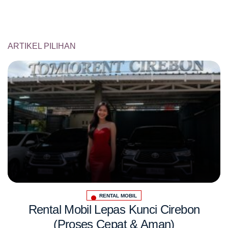
ARTIKEL PILIHAN
RENTAL MOBIL
Posted
Rental Mobil Lepas Kunci Cirebon
S
in
(Proses Cepat & Aman)