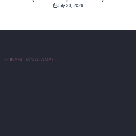
July 30, 2026
Post
Date
LOKASI DAN ALAMAT