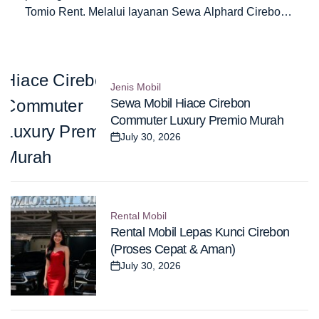
Tomio Rent. Melalui layanan Sewa Alphard Cirebon,
kami menghadirkan pengalaman berkendara kelas
atas yang mengutamakan kenyamanan, prestise, dan
privasi maksimal bagi Anda...
Jenis Mobil
Posted
Sewa Mobil Hiace Cirebon
in
Commuter Luxury Premio Murah
July 30, 2026
Post
Date
Rental Mobil
Posted
Rental Mobil Lepas Kunci Cirebon
in
(Proses Cepat & Aman)
July 30, 2026
Post
Date