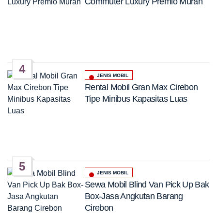
Commuter Luxury Premio Murah
4
JENIS MOBIL
Posted
Rental Mobil Gran Max Cirebon
in
Tipe Minibus Kapasitas Luas
5
JENIS MOBIL
Posted
Sewa Mobil Blind Van Pick Up Bak
in
Box-Jasa Angkutan Barang
Cirebon