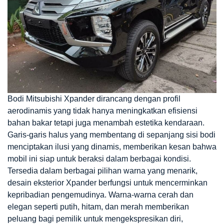
Bodi Mitsubishi Xpander dirancang dengan profil
aerodinamis yang tidak hanya meningkatkan efisiensi
bahan bakar tetapi juga menambah estetika kendaraan.
Garis-garis halus yang membentang di sepanjang sisi bodi
menciptakan ilusi yang dinamis, memberikan kesan bahwa
mobil ini siap untuk beraksi dalam berbagai kondisi.
Tersedia dalam berbagai pilihan warna yang menarik,
desain eksterior Xpander berfungsi untuk mencerminkan
kepribadian pengemudinya. Warna-warna cerah dan
elegan seperti putih, hitam, dan merah memberikan
peluang bagi pemilik untuk mengekspresikan diri,