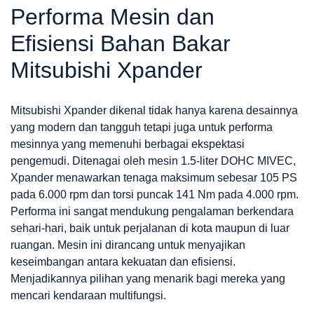
Performa Mesin dan
Efisiensi Bahan Bakar
Mitsubishi Xpander
Mitsubishi Xpander dikenal tidak hanya karena desainnya
yang modern dan tangguh tetapi juga untuk performa
mesinnya yang memenuhi berbagai ekspektasi
pengemudi. Ditenagai oleh mesin 1.5-liter DOHC MIVEC,
Xpander menawarkan tenaga maksimum sebesar 105 PS
pada 6.000 rpm dan torsi puncak 141 Nm pada 4.000 rpm.
Performa ini sangat mendukung pengalaman berkendara
sehari-hari, baik untuk perjalanan di kota maupun di luar
ruangan. Mesin ini dirancang untuk menyajikan
keseimbangan antara kekuatan dan efisiensi.
Menjadikannya pilihan yang menarik bagi mereka yang
mencari kendaraan multifungsi.