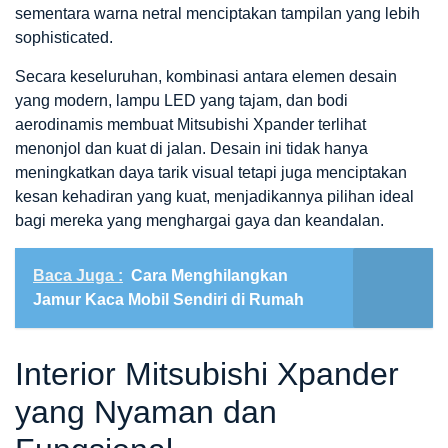
sementara warna netral menciptakan tampilan yang lebih
sophisticated.
Secara keseluruhan, kombinasi antara elemen desain
yang modern, lampu LED yang tajam, dan bodi
aerodinamis membuat Mitsubishi Xpander terlihat
menonjol dan kuat di jalan. Desain ini tidak hanya
meningkatkan daya tarik visual tetapi juga menciptakan
kesan kehadiran yang kuat, menjadikannya pilihan ideal
bagi mereka yang menghargai gaya dan keandalan.
Baca Juga :
Cara Menghilangkan
Jamur Kaca Mobil Sendiri di Rumah
Interior Mitsubishi Xpander
yang Nyaman dan