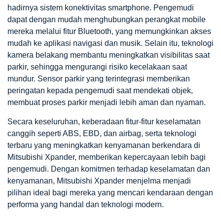
hadirnya sistem konektivitas smartphone. Pengemudi
dapat dengan mudah menghubungkan perangkat mobile
mereka melalui fitur Bluetooth, yang memungkinkan akses
mudah ke aplikasi navigasi dan musik. Selain itu, teknologi
kamera belakang membantu meningkatkan visibilitas saat
parkir, sehingga mengurangi risiko kecelakaan saat
mundur. Sensor parkir yang terintegrasi memberikan
peringatan kepada pengemudi saat mendekati objek,
membuat proses parkir menjadi lebih aman dan nyaman.
Secara keseluruhan, keberadaan fitur-fitur keselamatan
canggih seperti ABS, EBD, dan airbag, serta teknologi
terbaru yang meningkatkan kenyamanan berkendara di
Mitsubishi Xpander, memberikan kepercayaan lebih bagi
pengemudi. Dengan komitmen terhadap keselamatan dan
kenyamanan, Mitsubishi Xpander menjelma menjadi
pilihan ideal bagi mereka yang mencari kendaraan dengan
performa yang handal dan teknologi modern.